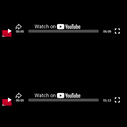
ヤ
ー
00:00
05:09
動
画
プ
レ
ー
ヤ
ー
00:00
01:13
動
画
プ
レ