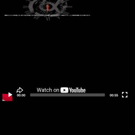
動
画
プ
レ
ー
ヤ
ー
00:00
00:55
動
画
プ
レ
ー