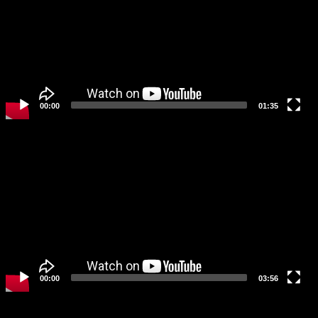
ー
ヤ
ー
00:00
01:35
動
画
プ
レ
ー
ヤ
ー
00:00
03:56
social