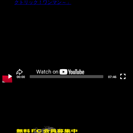
クトリック！ワンマン～」
動
画
プ
レ
ー
ヤ
ー
00:00
07:46
イベント
イベント無し
FC会員募集