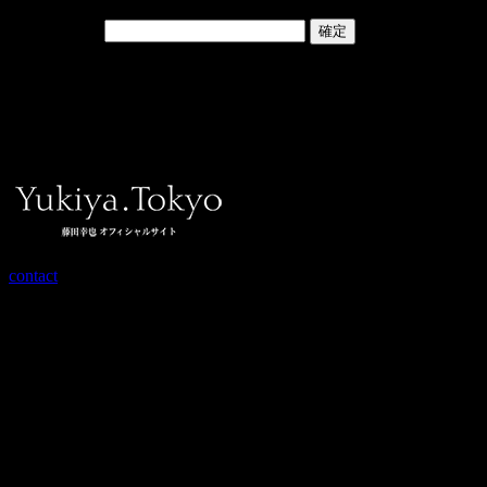
パスワード:
投稿日：
2023年9月28日
kranze
contact
Copyright© Yukiya.Tokyo , 2026 All Rights Reserved.