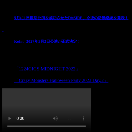
2
5月に1日復活公演を成功させたD≒SIRE、今後の活動継続を発表！
3
Kαin、2027年5月2日公演が正式決定！
-
PREV
「1224GIGS MIDNIGHT 2022」
NEXT
「Crazy Monsters Halloween Party 2023 Day.2」