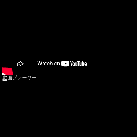
動画プレーヤー
00:00
00:00
00:55
ボリューム調節には上下矢印キーを使ってください。