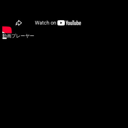
動画プレーヤー
00:00
00:00
05:09
ボリューム調節には上下矢印キーを使ってください。