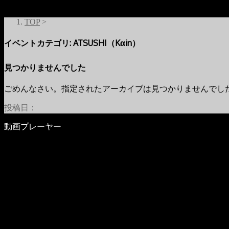
TOP
>
イベントカテゴリ:
ATSUSHI（Kαin）
見つかりませんでした
ごめんなさい。指定されたアーカイブは見つかりませんでし
投稿日：
動画プレーヤー