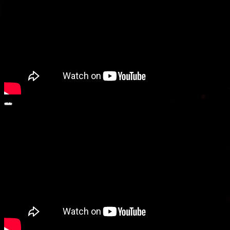
動画プレーヤー
00:00
00:00
01:35