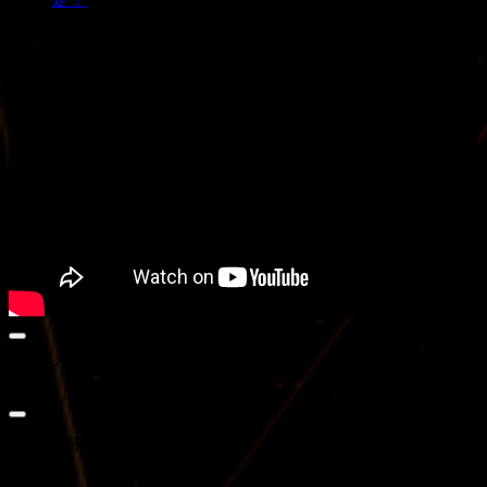
動画プレーヤー
00:00
イベント
00:00
07:46
イベント無し
FC会員募集