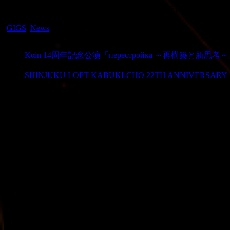
2027年5月2日公演が正式決定。 詳細は近日発表。
-
GIGS
,
News
PREV
Kαin 14周年記念公演「перестройка ～再構築と新思考
NEXT
SHINJUKU LOFT KABUKI-CHO 22TH ANNIVERSARY 
動画プレーヤー