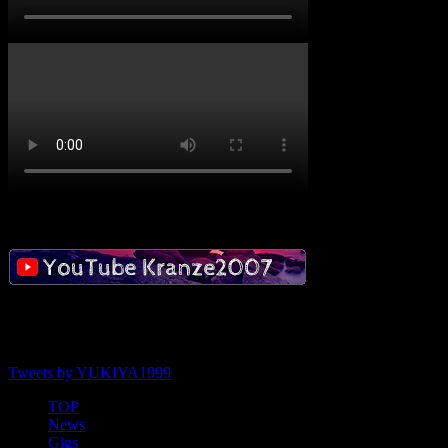
social
Tweets by YUKIYA1999
TOP
News
Gigs