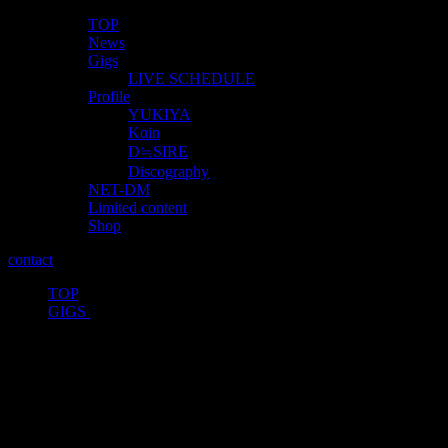
TOP
News
Gigs
LIVE SCHEDULE
Profile
YUKIYA
Kαin
D≒SIRE
Discography
NET-DM
Limited content
Shop
contact
TOP
>
GIGS
>
2020年01月19日（日）
TokyoMonochromeFactory-Records主催
「想奏」ACT：01