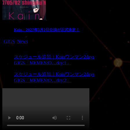
3
Kαin、2027年5月2日公演が正式決定！
-
GIGS
,
News
PREV
スケジュール追加｜Kαinワンマン2days
GIGS「MEMENtO…day:1」
NEXT
スケジュール追加｜Kαinワンマン2days
GIGS「MEMENtO…day:2」