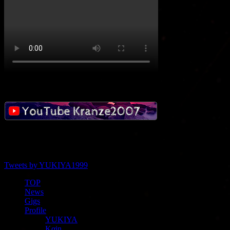
social
Tweets by YUKIYA1999
TOP
News
Gigs
Profile
YUKIYA
Kαin