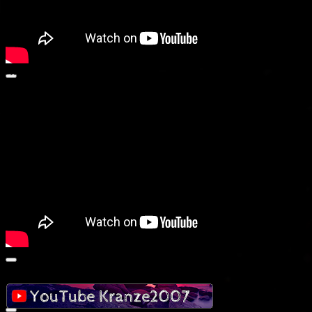
動画プレーヤー
00:00
00:00
01:35
social
00:00
00:00
03:56